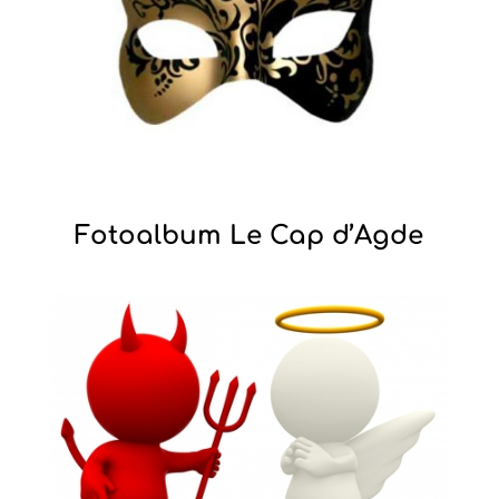
Fotoalbum Le Cap d’Agde