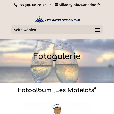
+33 (0)6 08 28 73 53
villadeylof@wanadoo.fr
Seite wählen
Fotogalerie
Fotoalbum „Les Matelots“