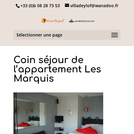
+33 (0)6 08 28 73 53
villadeylof@wanadoo.fr
Sélectionner une page
Coin séjour de
l’appartement Les
Marquis