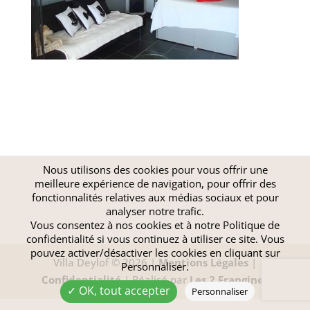
Nous utilisons des cookies pour vous offrir une
meilleure expérience de navigation, pour offrir des
fonctionnalités relatives aux médias sociaux et pour
analyser notre trafic.
Vous consentez à nos cookies et à notre
Politique de
confidentialité
si vous continuez à utiliser ce site. Vous
pouvez activer/désactiver les cookies en cliquant sur
Villa Deylof © 2026 |
Mentions Légales
|
Personnaliser.
Confidentialité
| Réalisé par
Les 2 Frangines
✓ OK, tout accepter
Personnaliser