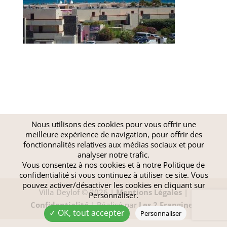
Nous utilisons des cookies pour vous offrir une
meilleure expérience de navigation, pour offrir des
fonctionnalités relatives aux médias sociaux et pour
analyser notre trafic.
Vous consentez à nos cookies et à notre
Politique de
confidentialité
si vous continuez à utiliser ce site. Vous
pouvez activer/désactiver les cookies en cliquant sur
Villa Deylof © 2026 |
Mentions Légales
|
Personnaliser.
Confidentialité
| Réalisé par
Les 2 Frangines
✓ OK, tout accepter
Personnaliser