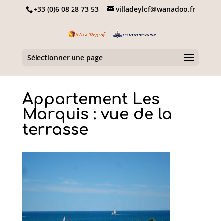
+33 (0)6 08 28 73 53
villadeylof@wanadoo.fr
Sélectionner une page
Appartement Les
Marquis : vue de la
terrasse