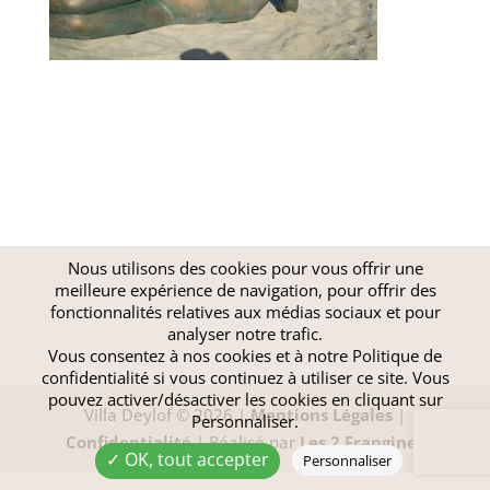
Nous utilisons des cookies pour vous offrir une
meilleure expérience de navigation, pour offrir des
fonctionnalités relatives aux médias sociaux et pour
analyser notre trafic.
Vous consentez à nos cookies et à notre
Politique de
confidentialité
si vous continuez à utiliser ce site. Vous
pouvez activer/désactiver les cookies en cliquant sur
Villa Deylof © 2026 |
Mentions Légales
|
Personnaliser.
Confidentialité
| Réalisé par
Les 2 Frangines
✓ OK, tout accepter
Personnaliser