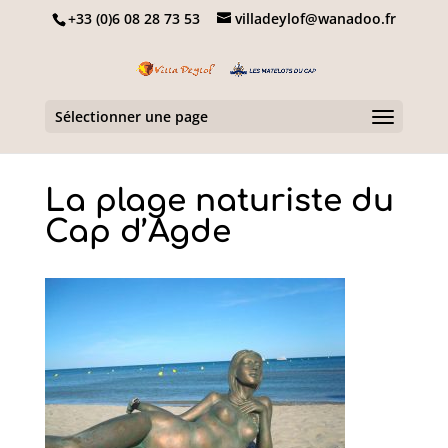
+33 (0)6 08 28 73 53
villadeylof@wanadoo.fr
Sélectionner une page
La plage naturiste du
Cap d’Agde