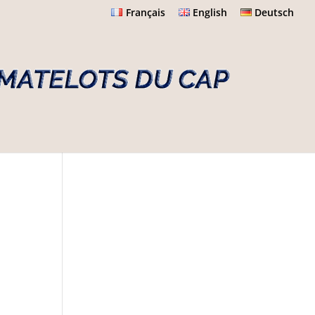
Français
English
Deutsch