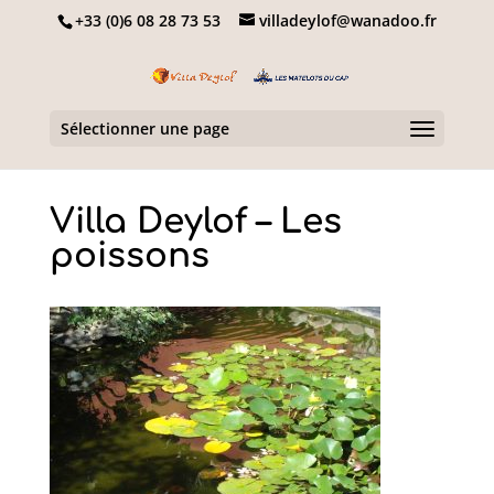
+33 (0)6 08 28 73 53
villadeylof@wanadoo.fr
Sélectionner une page
Villa Deylof – Les
poissons