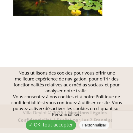
Nous utilisons des cookies pour vous offrir une
meilleure expérience de navigation, pour offrir des
fonctionnalités relatives aux médias sociaux et pour
analyser notre trafic.
Vous consentez à nos cookies et à notre
Politique de
confidentialité
si vous continuez à utiliser ce site. Vous
pouvez activer/désactiver les cookies en cliquant sur
Villa Deylof © 2026 |
Mentions Légales
|
Personnaliser.
Confidentialité
| Réalisé par
Les 2 Frangines
✓ OK, tout accepter
Personnaliser