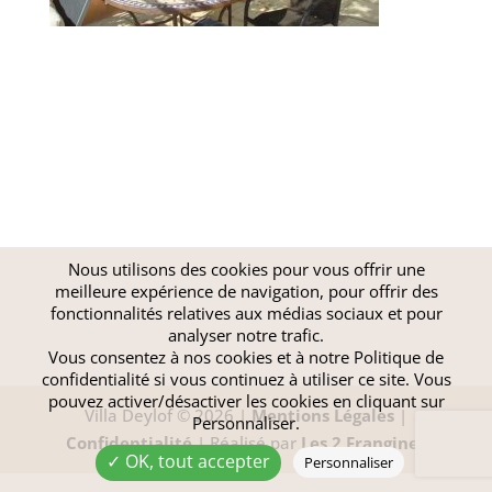
Nous utilisons des cookies pour vous offrir une
meilleure expérience de navigation, pour offrir des
fonctionnalités relatives aux médias sociaux et pour
analyser notre trafic.
Vous consentez à nos cookies et à notre
Politique de
confidentialité
si vous continuez à utiliser ce site. Vous
pouvez activer/désactiver les cookies en cliquant sur
Villa Deylof © 2026 |
Mentions Légales
|
Personnaliser.
Confidentialité
| Réalisé par
Les 2 Frangines
✓ OK, tout accepter
Personnaliser