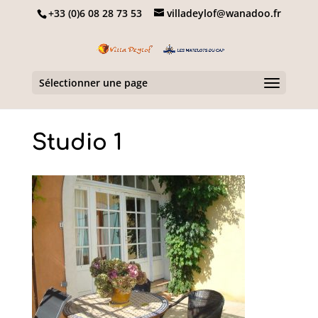
+33 (0)6 08 28 73 53
villadeylof@wanadoo.fr
Sélectionner une page
Studio 1