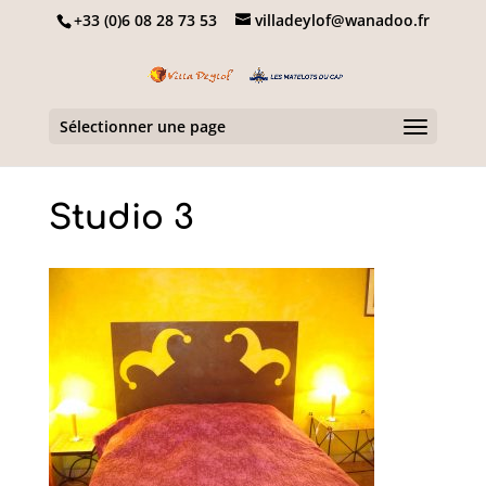
+33 (0)6 08 28 73 53
villadeylof@wanadoo.fr
Sélectionner une page
Studio 3