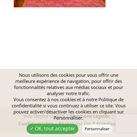
Nous utilisons des cookies pour vous offrir une
meilleure expérience de navigation, pour offrir des
fonctionnalités relatives aux médias sociaux et pour
analyser notre trafic.
Vous consentez à nos cookies et à notre
Politique de
confidentialité
si vous continuez à utiliser ce site. Vous
pouvez activer/désactiver les cookies en cliquant sur
Villa Deylof © 2026 |
Mentions Légales
|
Personnaliser.
Confidentialité
| Réalisé par
Les 2 Frangines
✓ OK, tout accepter
Personnaliser