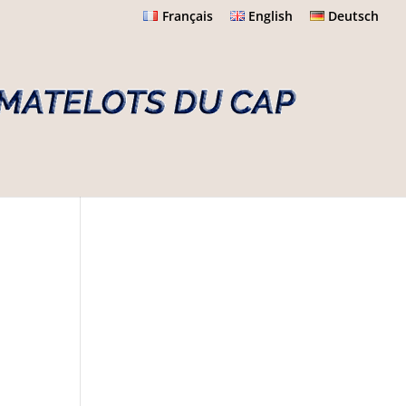
Français
English
Deutsch