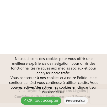
Nous utilisons des cookies pour vous offrir une
meilleure expérience de navigation, pour offrir des
fonctionnalités relatives aux médias sociaux et pour
analyser notre trafic.
Vous consentez à nos cookies et à notre
Politique de
confidentialité
si vous continuez à utiliser ce site. Vous
pouvez activer/désactiver les cookies en cliquant sur
Villa Deylof © 2026 |
Mentions Légales
|
Personnaliser.
Confidentialité
| Réalisé par
Les 2 Frangines
✓ OK, tout accepter
Personnaliser