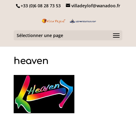
+33 (0)6 08 28 73 53
villadeylof@wanadoo.fr
Sélectionner une page
heaven